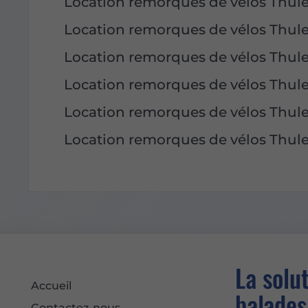
Location remorques de vélos Thule
Location remorques de vélos Thul
Location remorques de vélos Thul
Location remorques de vélos Thule
Location remorques de vélos Thule
Location remorques de vélos Thul
La solu
Accueil
balades
Contactez-nous