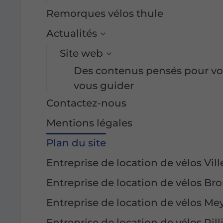
Remorques vélos thule
Actualités
Site web
Des contenus pensés pour vou
vous guider
Contactez-nous
Mentions légales
Plan du site
Entreprise de location de vélos Vi
Entreprise de location de vélos Br
Entreprise de location de vélos Me
Entreprise de location de vélos Ril