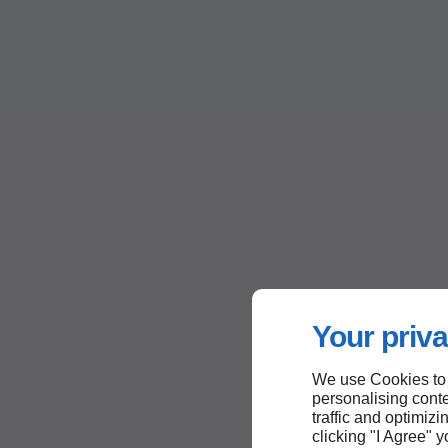
Your priva
We use Cookies to
personalising conte
traffic and optimizi
clicking "I Agree" 