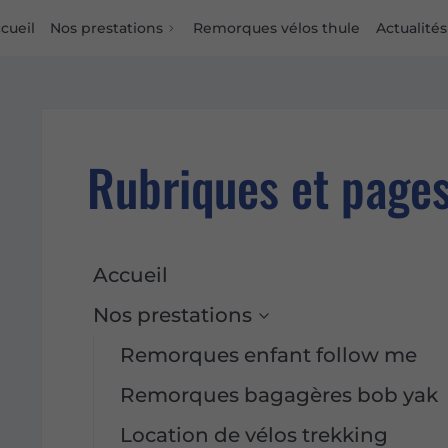
cueil
Nos prestations
Remorques vélos thule
Actualités
Rubriques et page
Accueil
Nos prestations
Remorques enfant follow me
Remorques bagagères bob yak
Location de vélos trekking