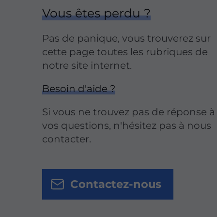
Vous êtes perdu ?
Pas de panique, vous trouverez sur
cette page toutes les rubriques de
notre site internet.​​
Besoin d'aide ?
Si vous ne trouvez pas de réponse à
vos questions, n'hésitez pas à nous
contacter.
Contactez-nous