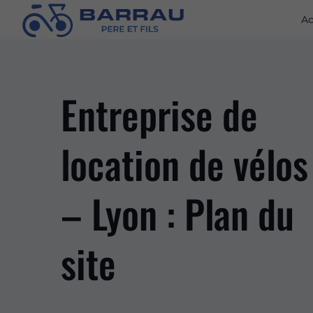
Ac
Entreprise de
location de vélos
– Lyon : Plan du
site