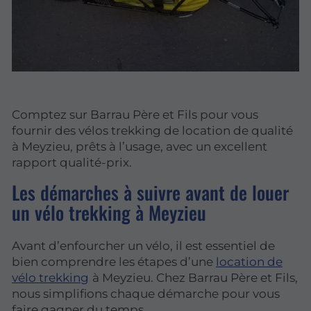
Comptez sur Barrau Père et Fils pour vous
fournir des vélos trekking de location de qualité
à Meyzieu, prêts à l’usage, avec un excellent
rapport qualité-prix.
Les démarches à suivre avant de louer
un vélo trekking à Meyzieu
Avant d’enfourcher un vélo, il est essentiel de
bien comprendre les étapes d’une
location de
vélo trekking
à Meyzieu. Chez Barrau Père et Fils,
nous simplifions chaque démarche pour vous
faire gagner du temps.